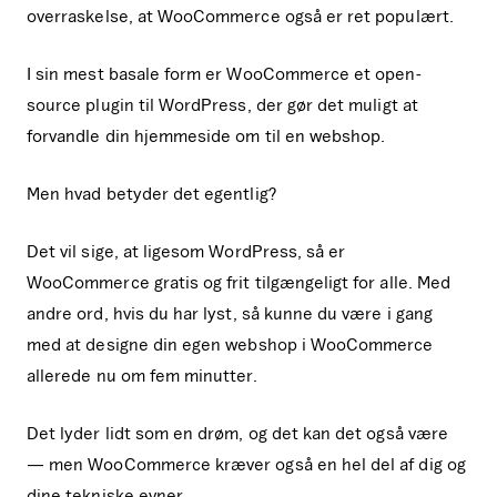
overraskelse, at WooCommerce også er ret populært.
I sin mest basale form er WooCommerce et open-
source plugin til WordPress, der gør det muligt at
forvandle din hjemmeside om til en webshop.
Men hvad betyder det egentlig?
Det vil sige, at ligesom WordPress, så er
WooCommerce gratis og frit tilgængeligt for alle. Med
andre ord, hvis du har lyst, så kunne du være i gang
med at designe din egen webshop i WooCommerce
allerede nu om fem minutter.
Det lyder lidt som en drøm, og det kan det også være
— men WooCommerce kræver også en hel del af dig og
dine tekniske evner.