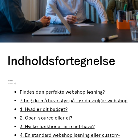
Indholdsfortegnelse
Findes den perfekte webshop løsning?
7 ting du må have styr på, før du vælger webshop
1. Hvad er dit budget?
2. Open-source eller ej?
3. Hvilke funktioner er must-have?
4. En standard webshop løsning eller custom-