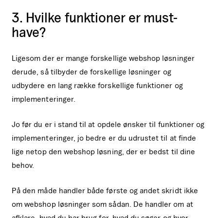
3. Hvilke funktioner er must-
have?
Ligesom der er mange forskellige webshop løsninger
derude, så tilbyder de forskellige løsninger og
udbydere en lang række forskellige funktioner og
implementeringer.
Jo før du er i stand til at opdele ønsker til funktioner og
implementeringer, jo bedre er du udrustet til at finde
lige netop den webshop løsning, der er bedst til dine
behov.
På den måde handler både første og andet skridt ikke
om webshop løsninger som sådan. De handler om at
afklare, hvad du har brug for, hvad du søger og hvor