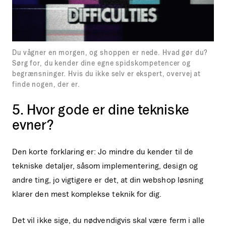
Du vågner en morgen, og shoppen er nede. Hvad gør du?
Sørg for, du kender dine egne spidskompetencer og
begrænsninger. Hvis du ikke selv er ekspert, overvej at
finde nogen, der er.
5. Hvor gode er dine tekniske
evner?
Den korte forklaring er: Jo mindre du kender til de
tekniske detaljer, såsom implementering, design og
andre ting, jo vigtigere er det, at din webshop løsning
klarer den mest komplekse teknik for dig.
Det vil ikke sige, du nødvendigvis skal være ferm i alle