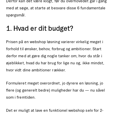
Derfor kan det være klogt, før du overhovedet går i gang
med at søge, at starte at besvare disse 6 fundamentale
spørgsmål.
1. Hvad er dit budget?
Prisen på en webshop løsning varierer virkelig meget i
forhold til ønsker, behov, forbrug og ambitioner. Start
derfor med at gøre dig nogle tanker om, hvor du står i
øjeblikket, hvad du har brug for lige nu og, ikke mindst,
hvor vidt dine ambitioner rækker.
Formuleret meget overordnet, jo dyrere en løsning, jo
flere (og generelt bedre) muligheder har du — nu såvel
som i fremtiden.
Det er muligt at lave en funktionel webshop selv for 2-