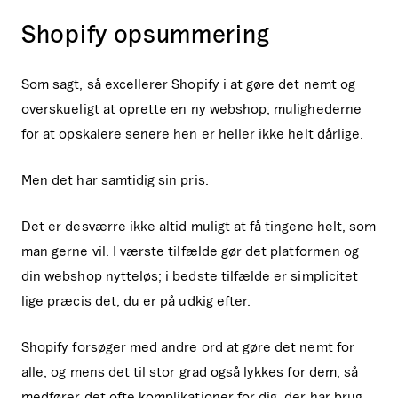
Shopify opsummering
Som sagt, så excellerer Shopify i at gøre det nemt og
overskueligt at oprette en ny webshop; mulighederne
for at opskalere senere hen er heller ikke helt dårlige.
Men det har samtidig sin pris.
Det er desværre ikke altid muligt at få tingene helt, som
man gerne vil. I værste tilfælde gør det platformen og
din webshop nytteløs; i bedste tilfælde er simplicitet
lige præcis det, du er på udkig efter.
Shopify forsøger med andre ord at gøre det nemt for
alle, og mens det til stor grad også lykkes for dem, så
medfører det ofte komplikationer for dig, der har brug