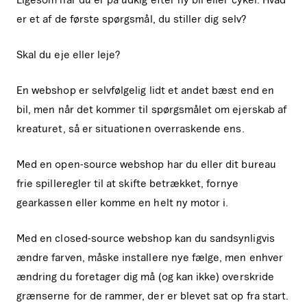
er et af de første spørgsmål, du stiller dig selv?
Skal du eje eller leje?
En webshop er selvfølgelig lidt et andet bæst end en
bil, men når det kommer til spørgsmålet om ejerskab af
kreaturet, så er situationen overraskende ens.
Med en open-source webshop har du eller dit bureau
frie spilleregler til at skifte betrækket, fornye
gearkassen eller komme en helt ny motor i.
Med en closed-source webshop kan du sandsynligvis
ændre farven, måske installere nye fælge, men enhver
ændring du foretager dig må (og kan ikke) overskride
grænserne for de rammer, der er blevet sat op fra start.