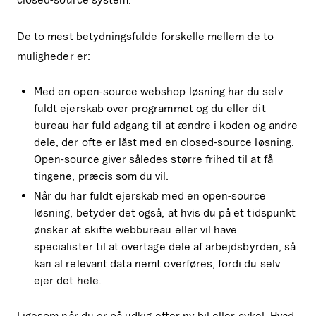
De to mest betydningsfulde forskelle mellem de to
muligheder er:
Med en open-source webshop løsning har du selv
fuldt ejerskab over programmet og du eller dit
bureau har fuld adgang til at ændre i koden og andre
dele, der ofte er låst med en closed-source løsning.
Open-source giver således større frihed til at få
tingene, præcis som du vil.
Når du har fuldt ejerskab med en open-source
løsning, betyder det også, at hvis du på et tidspunkt
ønsker at skifte webbureau eller vil have
specialister til at overtage dele af arbejdsbyrden, så
kan al relevant data nemt overføres, fordi du selv
ejer det hele.
Ligesom når du er på udkig efter ny bil eller cykel. Hvad