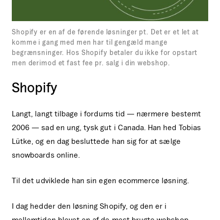
Shopify er en af de førende løsninger pt. Det er et let at
komme i gang med men har til gengæld mange
begrænsninger. Hos Shopify betaler du ikke for opstart
men derimod et fast fee pr. salg i din webshop.
Shopify
Langt, langt tilbage i fordums tid — nærmere bestemt
2006 — sad en ung, tysk gut i Canada. Han hed Tobias
Lütke, og en dag besluttede han sig for at sælge
snowboards online.
Til det udviklede han sin egen ecommerce løsning.
I dag hedder den løsning Shopify, og den er i
mellemtiden blevet en af de mest brugte webshop