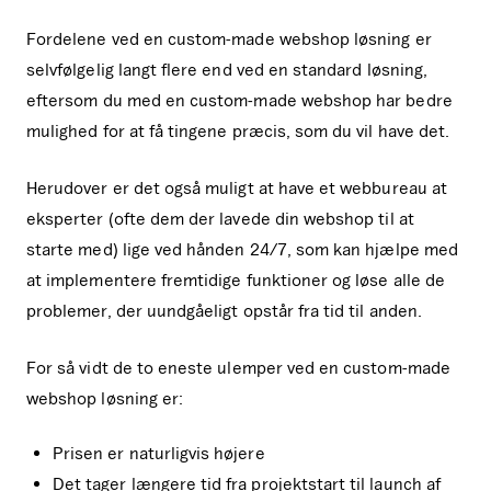
Fordelene ved en custom-made webshop løsning er
selvfølgelig langt flere end ved en standard løsning,
eftersom du med en custom-made webshop har bedre
mulighed for at få tingene præcis, som du vil have det.
Herudover er det også muligt at have et webbureau at
eksperter (ofte dem der lavede din webshop til at
starte med) lige ved hånden 24/7, som kan hjælpe med
at implementere fremtidige funktioner og løse alle de
problemer, der uundgåeligt opstår fra tid til anden.
For så vidt de to eneste ulemper ved en custom-made
webshop løsning er:
Prisen er naturligvis højere
Det tager længere tid fra projektstart til launch af