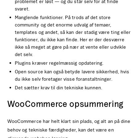
problemet er løst — og du står selv for at finde
svaret.
Manglende funktioner. På trods af det store
community og det enorme udvalg af temaer,
templates og andet, så kan der stadig være ting eller
funktioner, du ikke kan finde. Her er der desværre
ikke så meget at gøre på nær at vente eller udvikle
det selv.
Plugins kræver regelmæssig opdatering.
Open source kan også betyde lavere sikkerhed, hvis
du ikke selv foretager visse foranstaltninger.
Det sætter krav til din tekniske kunnen.
WooCommerce opsummering
WooCommerce har helt klart sin plads, og alt an på dine
behov og tekniske færdigheder, kan det være en