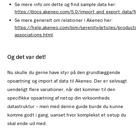
Se mere info om dette og find sample data her:
https://docs.akeneo.com/5.0/import_and_export_data/f
Se mere generelt om relationer i Akeneo her:
https://help.akeneo.com/pim/serenity/articles/product
associations.html
.
Og det var det!
Nu skulle du gerne have styr på den grundlæggende
opsætning og import af data til Akeneo. Der er selvsagt
uendeligt flere variationer, når det kommer til den
specifikke opsætning af netop din virksomheds
datastruktur – men med denne guide burde du kunne
komme godt i gang, uanset hvor komplekst et setup du
skal ende ud med.