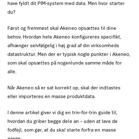
have fyldt dit PIM-system med data. Men hvor starter
du?
Først og fremmest skal Akeneo opsættes til dine
behov. Hvordan hele Akeneo konfigureres specifikt,
afhænger selvfølgelig i høj grad af din virksomheds
datastruktur. Men der er typisk nogle punkter i Akeneo,
som skal opsættes på nogenlunde samme måde for
alle.
Når Akeneo så er sat korrekt op, skal der indtastes
eller importeres en masse produktdata.
I denne artikel giver vi dig en trin-for-trin guide til,
hvordan du griber begge dele an – uden at lave de
fodfejl, som gør, at du skal starte forfra en masse
gange.