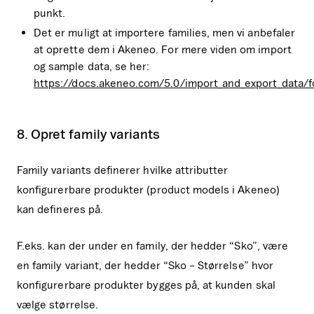
punkt.
Det er muligt at importere families, men vi anbefaler
at oprette dem i Akeneo. For mere viden om import
og sample data, se her:
https://docs.akeneo.com/5.0/import_and_export_data/f
8. Opret family variants
Family variants definerer hvilke attributter
konfigurerbare produkter (product models i Akeneo)
kan defineres på.
F.eks. kan der under en family, der hedder “Sko”, være
en family variant, der hedder “Sko – Størrelse” hvor
konfigurerbare produkter bygges på, at kunden skal
vælge størrelse.