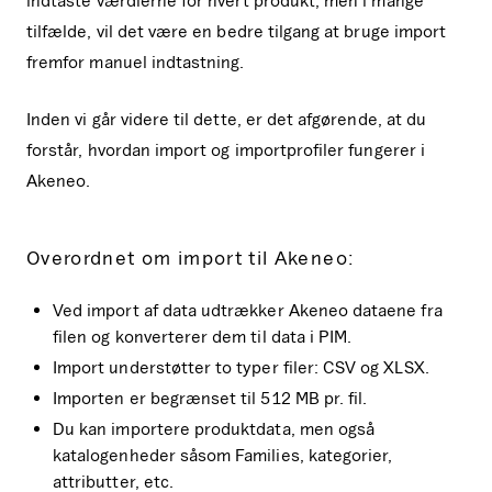
indtaste værdierne for hvert produkt, men i mange
tilfælde, vil det være en bedre tilgang at bruge import
fremfor manuel indtastning.
Inden vi går videre til dette, er det afgørende, at du
forstår, hvordan import og importprofiler fungerer i
Akeneo.
Overordnet om import til Akeneo:
Ved import af data udtrækker Akeneo dataene fra
filen og konverterer dem til data i PIM.
Import understøtter to typer filer: CSV og XLSX.
Importen er begrænset til 512 MB pr. fil.
Du kan importere produktdata, men også
katalogenheder såsom Families, kategorier,
attributter, etc.