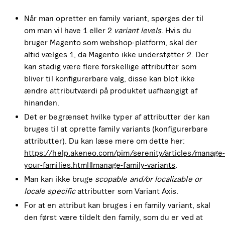
Når man opretter en family variant, spørges der til
om man vil have 1 eller 2
variant levels
. Hvis du
bruger Magento som webshop-platform, skal der
altid vælges 1, da Magento ikke understøtter 2. Der
kan stadig være flere forskellige attributter som
bliver til konfigurerbare valg, disse kan blot ikke
ændre attributværdi på produktet uafhængigt af
hinanden.
Det er begrænset hvilke typer af attributter der kan
bruges til at oprette family variants (konfigurerbare
attributter). Du kan læse mere om dette her:
https://help.akeneo.com/pim/serenity/articles/manage-
your-families.html#manage-family-variants
.
Man kan ikke bruge
scopable and/or localizable or
locale specific
attributter som Variant Axis.
For at en attribut kan bruges i en family variant, skal
den først være tildelt den family, som du er ved at