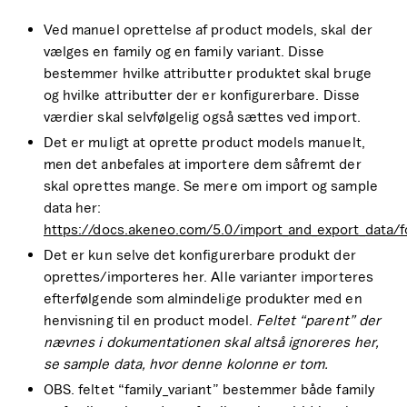
Ved manuel oprettelse af product models, skal der
vælges en family og en family variant. Disse
bestemmer hvilke attributter produktet skal bruge
og hvilke attributter der er konfigurerbare. Disse
værdier skal selvfølgelig også sættes ved import.
Det er muligt at oprette product models manuelt,
men det anbefales at importere dem såfremt der
skal oprettes mange. Se mere om import og sample
data her:
https://docs.akeneo.com/5.0/import_and_export_data/
Det er kun selve det konfigurerbare produkt der
oprettes/importeres her. Alle varianter importeres
efterfølgende som almindelige produkter med en
henvisning til en product model.
Feltet “parent” der
nævnes i dokumentationen skal altså ignoreres her,
se sample data, hvor denne kolonne er tom.
OBS. feltet “family_variant” bestemmer både family