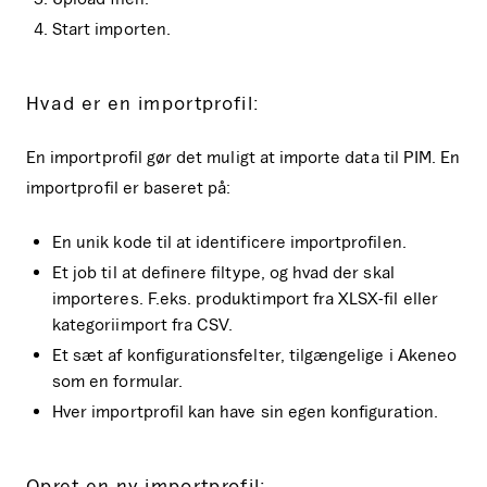
Start importen.
Hvad er en importprofil:
En importprofil gør det muligt at importe data til PIM. En
importprofil er baseret på:
En unik kode til at identificere importprofilen.
Et job til at definere filtype, og hvad der skal
importeres. F.eks. produktimport fra XLSX-fil eller
kategoriimport fra CSV.
Et sæt af konfigurationsfelter, tilgængelige i Akeneo
som en formular.
Hver importprofil kan have sin egen konfiguration.
Opret en ny importprofil: