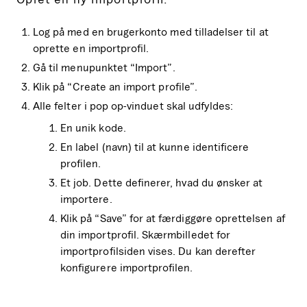
Log på med en brugerkonto med tilladelser til at
oprette en importprofil.
Gå til menupunktet “Import”.
Klik på “Create an import profile”.
Alle felter i pop op-vinduet skal udfyldes:
En unik kode.
En label (navn) til at kunne identificere
profilen.
Et job. Dette definerer, hvad du ønsker at
importere.
Klik på “Save” for at færdiggøre oprettelsen af ​​
din importprofil. Skærmbilledet for
importprofilsiden vises. Du kan derefter
konfigurere importprofilen.