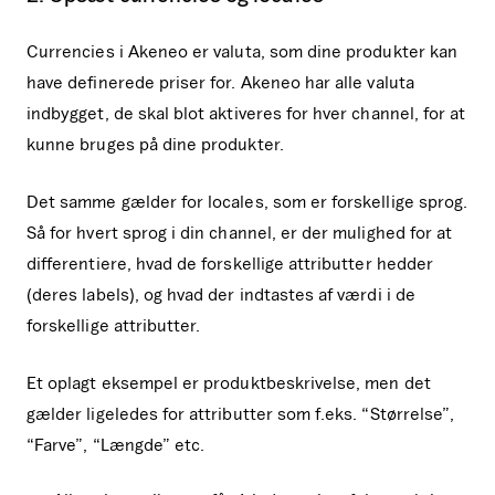
Currencies i Akeneo er valuta, som dine produkter kan
have definerede priser for. Akeneo har alle valuta
indbygget, de skal blot aktiveres for hver channel, for at
kunne bruges på dine produkter.
Det samme gælder for locales, som er forskellige sprog.
Så for hvert sprog i din channel, er der mulighed for at
differentiere, hvad de forskellige attributter hedder
(deres labels), og hvad der indtastes af værdi i de
forskellige attributter.
Et oplagt eksempel er produktbeskrivelse, men det
gælder ligeledes for attributter som f.eks. “Størrelse”,
“Farve”, “Længde” etc.