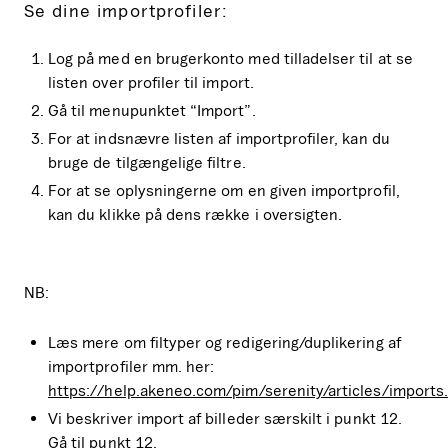
Se dine importprofiler:
Log på med en brugerkonto med tilladelser til at se
listen over profiler til import.
Gå til menupunktet “Import”.
For at indsnævre listen af importprofiler, kan du
bruge de tilgængelige filtre.
For at se oplysningerne om en given importprofil,
kan du klikke på dens række i oversigten.
NB:
Læs mere om filtyper og redigering/duplikering af
importprofiler mm. her:
https://help.akeneo.com/pim/serenity/articles/imports
Vi beskriver import af billeder særskilt i punkt 12.
Gå til punkt 12.