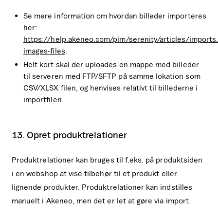
Se mere information om hvordan billeder importeres
her:
https://help.akeneo.com/pim/serenity/articles/imports
images-files
.
Helt kort skal der uploades en mappe med billeder
til serveren med FTP/SFTP på samme lokation som
CSV/XLSX filen, og henvises relativt til billederne i
importfilen.
13. Opret produktrelationer
Produktrelationer kan bruges til f.eks. på produktsiden
i en webshop at vise tilbehør til et produkt eller
lignende produkter. Produktrelationer kan indstilles
manuelt i Akeneo, men det er let at gøre via import.