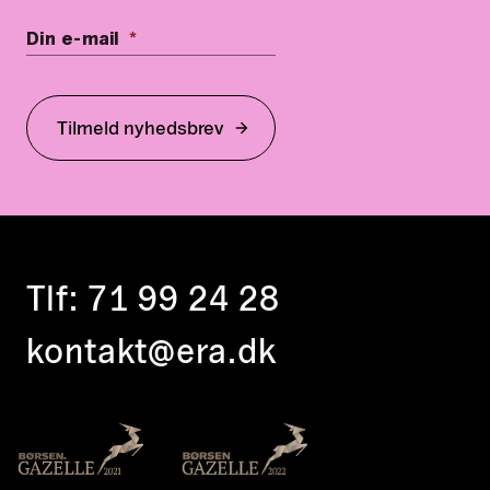
Din e-mail
*
Tilmeld nyhedsbrev
Tlf:
71 99 24 28
kontakt@era.dk