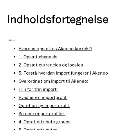
Indholdsfortegnelse
Hvordan opsættes Akeneo korrekt?
1. Opsæt channels
2. Opsæt currencies og locales
3. Forstå hvordan import fungerer i Akeneo
Overordnet om import til Akeneo:
Trin for trin import:
Hvad er en importprofil:
Opret en ny importprofil:
Se dine importprofiler:
4. Opret attribute groups
5. Opret attributes