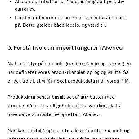
Alle pris-attributter får 1 indtastningsfelt pr. aktiv
currency.
Locales definerer de sprog der kan indtastes data
på. Dette gælder både labels, og værdier.
3. Forstå hvordan import fungerer i Akeneo
Nu har vi styr på den helt grundlæggende opsætning. Vi
har defineret vores produktkanaler, sprog og valuta. Så
er det tid til, at vi får noget produktdata ind i vores PIM.
Produktdata består basalt set af attributter med
værdier, så for at vedligeholde disse værdier, skal vi
have selve attributerne oprettet i Akeneo.
Man kan selvfølgelig oprette alle attributter manuelt og