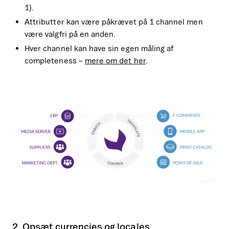
1).
Attributter kan være påkrævet på 1 channel men
være valgfri på en anden.
Hver channel kan have sin egen måling af
completeness –
mere om det her
.
2. Opsæt currencies og locales