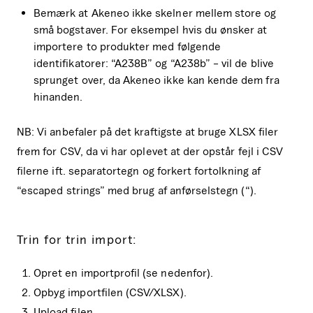
Bemærk at Akeneo ikke skelner mellem store og
små bogstaver. For eksempel hvis du ønsker at
importere to produkter med følgende
identifikatorer: “A238B” og “A238b” – vil de blive
sprunget over, da Akeneo ikke kan kende dem fra
hinanden.
NB: Vi anbefaler på det kraftigste at bruge XLSX filer
frem for CSV, da vi har oplevet at der opstår fejl i CSV
filerne ift. separatortegn og forkert fortolkning af
“escaped strings” med brug af anførselstegn (“).
Trin for trin import:
Opret en importprofil (se nedenfor).
Opbyg importfilen (CSV/XLSX).
Upload filen.