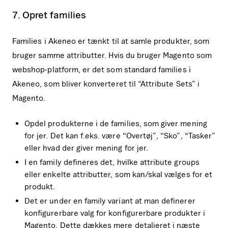
7. Opret families
Families i Akeneo er tænkt til at samle produkter, som
bruger samme attributter. Hvis du bruger Magento som
webshop-platform, er det som standard families i
Akeneo, som bliver konverteret til “Attribute Sets” i
Magento.
Opdel produkterne i de families, som giver mening
for jer. Det kan f.eks. være “Overtøj”, “Sko”, “Tasker”
eller hvad der giver mening for jer.
I en family defineres det, hvilke attribute groups
eller enkelte attributter, som kan/skal vælges for et
produkt.
Det er under en family variant at man definerer
konfigurerbare valg for konfigurerbare produkter i
Magento. Dette dækkes mere detaljeret i næste