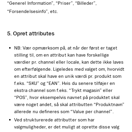
“Generel Information”, “Priser”, “Billeder”,
“Forsendelsesinfo”, etc.
5. Opret attributes
NB: Vær opmærksom på, at når der først er taget
stilling til, om en attribut kan have forskellige
værdier pr. channel eller locale, kan dette ikke laves
om efterfølgende. Ligeledes med valget om, hvorvidt
en attribut skal have en unik værdi pr. produkt som
f.eks. “SKU” og “EAN”. Hvis du senere tilføjer en
ekstra channel som f.eks. “Trykt magasin” eller
“POS”, hvor eksempelvis navnet på produktet skal
være noget andet, så skal attributten “Produktnavn”
allerede nu defineres som “Value per channel”.
Ved strukturerede attributter som har
valgmuligheder, er det muligt at oprette disse valg