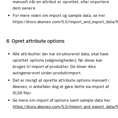
manuelt når en attribut er oprettet, eller importere
dem senere.
For mere viden om import og sample data, se her:
https://docs.akeneo.com/5.0/import_and_export_data/fo
6. Opret attribute options
Alle attributter der har struktureret data, skal have
oprettet options (valgmuligheder), før disse kan
bruges til import af produkter. De bliver ikke
autogenereret under produktimport.
Det er muligt at oprette attribute options manuelt i
Akeneo, vi anbefaler dog at gøre dette via import af
XLSX filer.
Se mere om import af options samt sample data her:
https://docs.akeneo.com/5.0/import_and_export_data/f