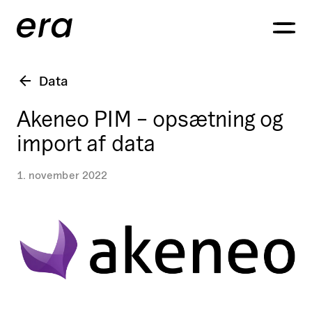
Generaxion
OPEN
Data
Akeneo PIM – opsætning og
import af data
1. november 2022