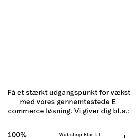
|
B2B
Website
Aasted
Få et stærkt udgangspunkt for vækst
med vores gennemtestede E-
commerce løsning. Vi giver dig bl.a.:
100%
Webshop klar til