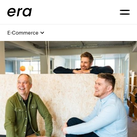
Generaxion
OPEN
E-Commerce