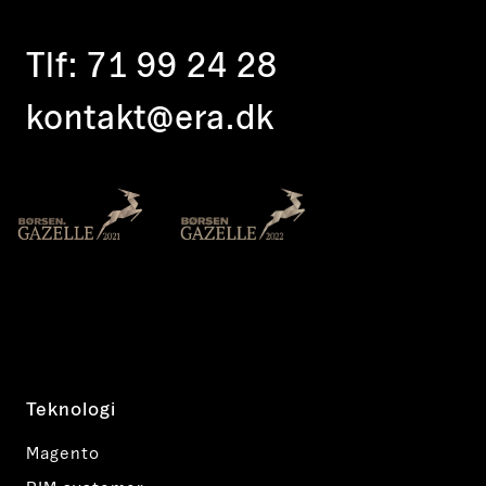
Tlf:
71 99 24 28
kontakt@era.dk
Teknologi
Magento