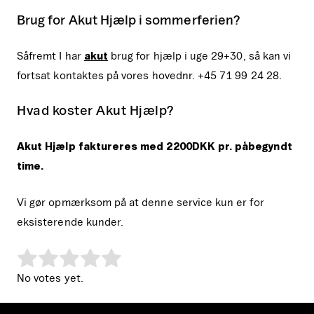
Brug for Akut Hjælp i sommerferien?
Såfremt I har
akut
brug for hjælp i uge 29+30, så kan vi
fortsat kontaktes på ‭vores hovednr. +45 71 99 24 28.
Hvad koster Akut Hjælp?
Akut Hjælp faktureres med 2200DKK pr. påbegyndt
time.
Vi gør opmærksom på at denne service kun er for
eksisterende kunder.
Rate this item:
Submit Rating
No votes yet.