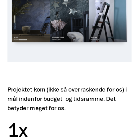
Projektet kom (ikke så overraskende for os) i
mål indenfor budget- og tidsramme. Det
betyder meget for os.
1
x