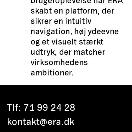
brugeroplevelse har ERA
skabt en platform, der
sikrer en intuitiv
navigation, høj ydeevne
og et visuelt stærkt
udtryk, der matcher
virksomhedens
ambitioner.
Tlf:
71 99 24 28
kontakt@era.dk