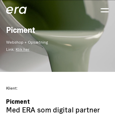
Generaxion
OPEN
Picment
Webshop + Opsætning
Link:
Klik her
Klient:
Picment
Med ERA som digital partner