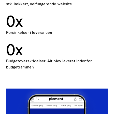
stk. lækkert, velfungerende website
0
x
Forsinkelser i leverancen
0
x
Budgetoverskridelser. Alt blev leveret indenfor
budgetrammen