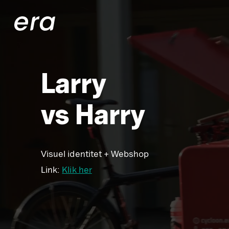
Generaxion
Larry
vs Harry
Visuel identitet + Webshop
Link:
Klik her