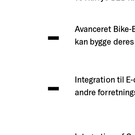
-
Avanceret Bike-B
kan bygge deres 
-
Integration til 
andre forretning