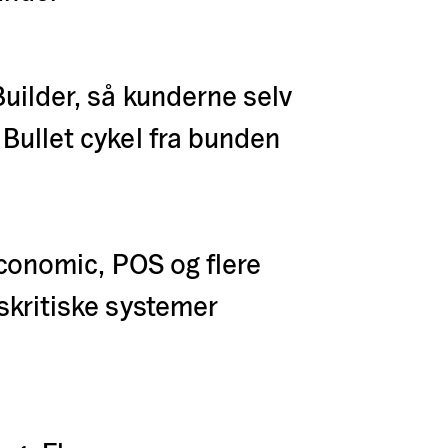
uilder, så kunderne selv
Bullet cykel fra bunden
E-conomic, POS og flere
skritiske systemer