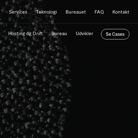
s
Services
Teknologi
Bureauet
FAQ
Kontakt
Hosting og Drift
Bureau
Udvikler
Se Cases