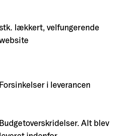
stk. lækkert, velfungerende
website
Forsinkelser i leverancen
Budgetoverskridelser. Alt blev
leveret indenfor