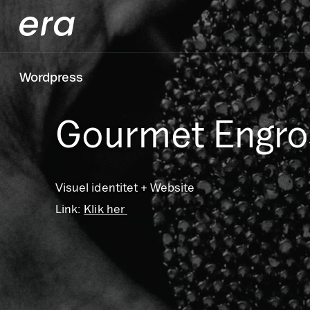
Generaxion
Wordpress
Gourmet Engro
Visuel identitet + Website
Link:
Klik her