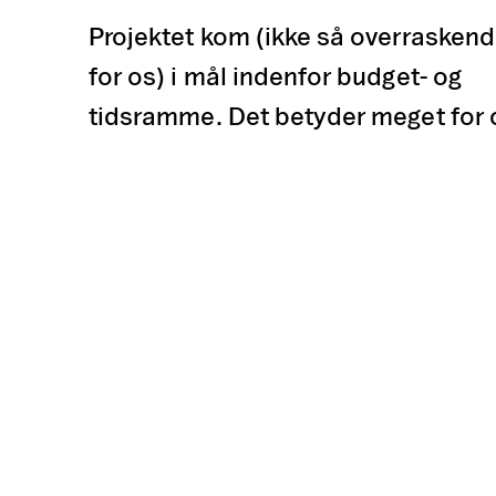
Projektet kom (ikke så overrasken
for os) i mål indenfor budget- og
tidsramme. Det betyder meget for 