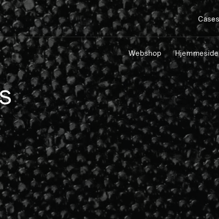
Case
Webshop
Hjemmeside
s