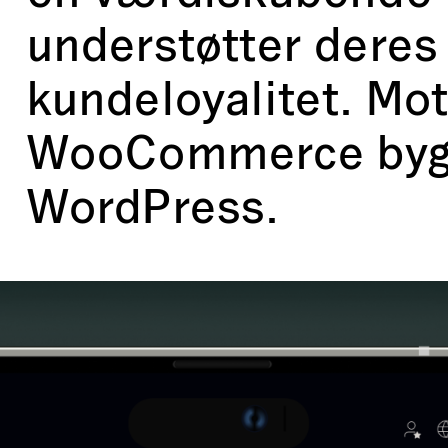
understøtter deres
kundeloyalitet. Mo
WooCommerce byg
WordPress.