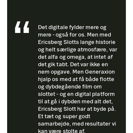
Det digitale fylder mere og
mere - også for os. Men med
Ericsberg Slotts lange historie
og helt særlige atmosfære, var
det alfa og omega, at intet af
det gik tabt. Det var ikke en
nem opgave. Men Generaxion
hjalp os med at få både flotte
og dybdegående film om
slottet - og en digital platform
til at gå i dybden med alt det,
Ericsberg Slott har at byde på.
Et tæt og super godt
samarbejde, med resultater vi
kan være stolte af.