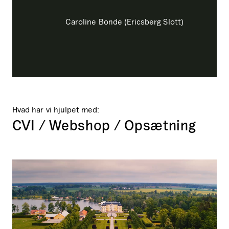
Caroline Bonde (Ericsberg Slott)
Hvad har vi hjulpet med:
CVI / Webshop / Opsætning