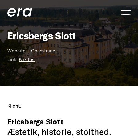
Generaxion
OPEN
Ericsbergs Slott
Website + Opsætning
Link:
Klik her
Klient:
Ericsbergs Slott
Æstetik, historie, stolthed.