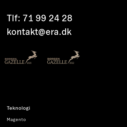
Tlf:
71 99 24 28
kontakt@era.dk
Teknologi
Magento