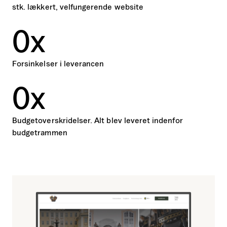
stk. lækkert, velfungerende website
0
x
Forsinkelser i leverancen
0
x
Budgetoverskridelser. Alt blev leveret indenfor
budgetrammen