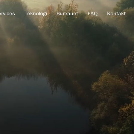
ervices
Teknologi
Bureauet
FAQ
Kontakt