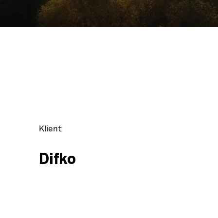
Klient:
Difko