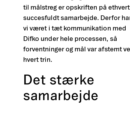
til målstreg er opskriften på ethvert
succesfuldt samarbejde. Derfor ha
vi været i tæt kommunikation med
Difko under hele processen, så
forventninger og mål var afstemt v
hvert trin.
Det stærke
samarbejde