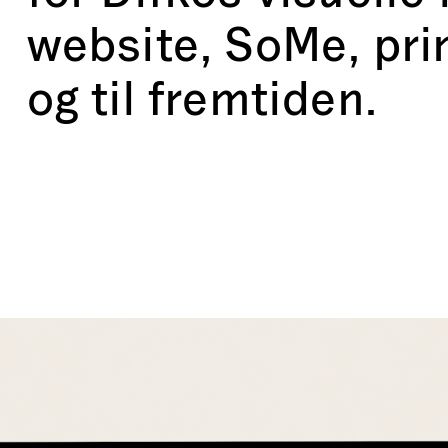
website, SoMe, prin
og til fremtiden.