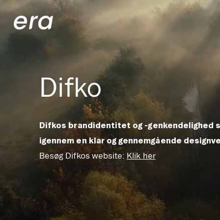
Generaxion
Difko
Difkos brandidentitet og -genkendelighed s
igennem en klar og gennemgående designve
Besøg Difkos website:
Klik her