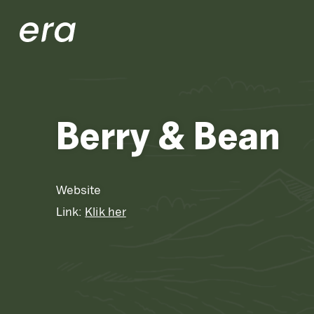
Generaxion
Berry & Bean
Website
Link:
Klik her