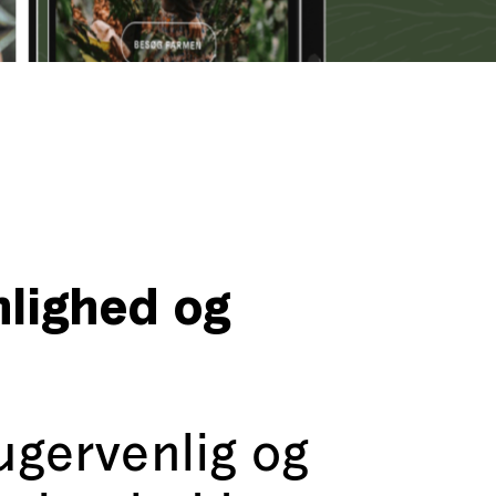
lighed og
ugervenlig og