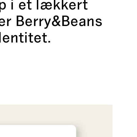
 i et lækkert
er Berry&Beans
entitet.