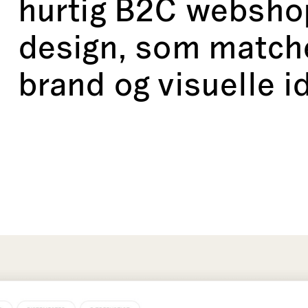
hurtig B2C webshop
design, som match
brand og visuelle id