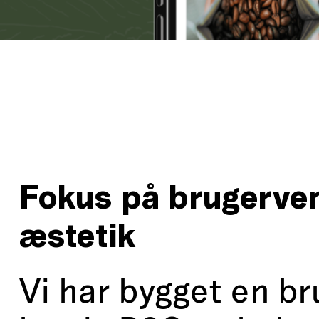
Fokus på brugerven
æstetik
Vi har bygget en br