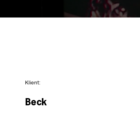
Klient:
Beck