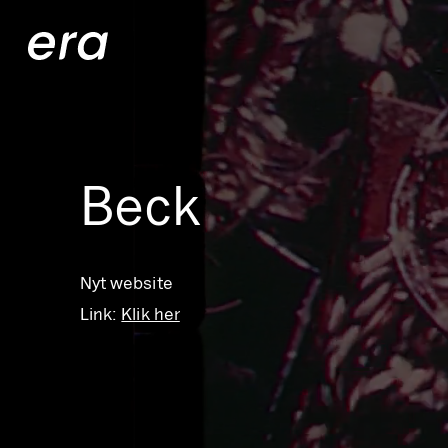
Generaxion
Beck
Nyt website
Link:
Klik her